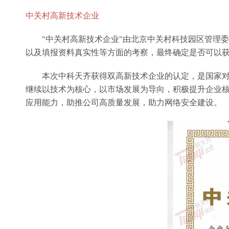
中关村高新技术企业
"中关村高新技术企业"由北京中关村科技园区管理
以及填报资料真实性等方面的考察，最终确定是否可以
本次中科天齐获得双高新技术企业的认定，是国家
继续以技术为核心，以市场发展为导向，积极提升企业
应用能力，助推公司高质量发展，助力网络安全建设。