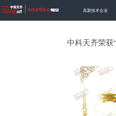
高新技术企业
中科天齐荣获