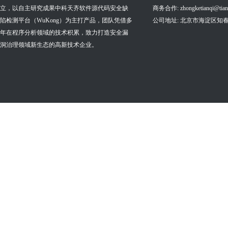
立，以自主研究成果中科天齐软件源代码安全缺
商务合作: zhongketianqi@tianq
陷检测平台（WuKong）为主打产品，团队凭借多
公司地址: 北京市海淀区知
年在程序分析领域的技术积累，致力打造安全漏
洞治理领域新生态的高新技术企业。